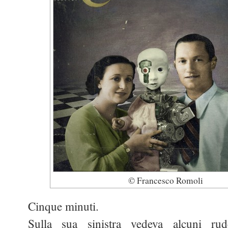
© Francesco Romoli
Cinque minuti.
Sulla sua sinistra vedeva alcuni ru