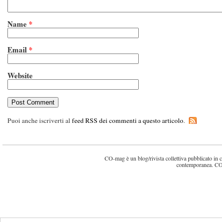
Name
*
Email
*
Website
Puoi anche iscriverti al
feed RSS dei commenti a questo articolo
.
CO-mag è un blog/rivista collettiva pubblicato in cin
contemporanea. CO