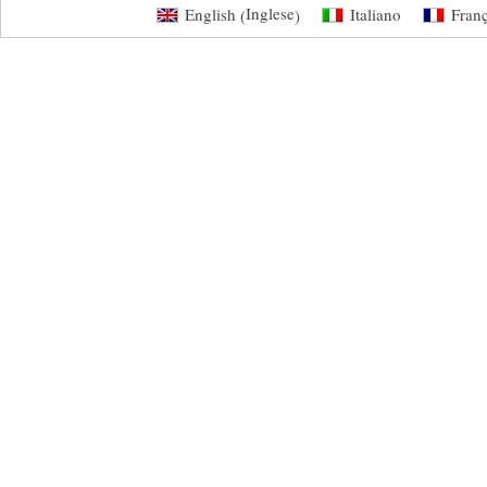
Inglese
English
Italiano
Franç
(
)