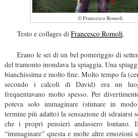
© Francesco Romoli
Testo e collages di
Francesco Romoli
.
Erano le sei di un bel pomeriggio di sette
del tramonto inondava la spiaggia. Una spiaggi
bianchissima e molto fine. Molto tempo fa (cen
secondo i calcoli di David) era un lu
frequentavano molto spesso. Per divertimen
poteva solo immaginare (stimare in modo 
termine più adatto) la sensazione di sdraiarsi so
che i propri pensieri andassero lontano. I
“immaginare” questa e molte altre emozioni 