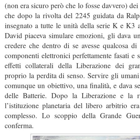
(non era sicuro però che lo fosse davvero) dei
che dopo la rivolta del 2245 guidata da Ra
insegnato a tutte le unità della serie K e K3
David piaceva simulare emozioni, gli dava u
credere che dentro di se avesse qualcosa d
componenti elettronici perfettamente fasati e s
effetti collaterali della Liberazione dei g
proprio la perdita di senso. Servire gli umani
comunque un obiettivo, una finalità, e dava se
delle Batterie. Dopo la Liberazione e la 
l’istituzione planetaria del libero arbitrio er
complesso. Lo scoppio della Grande Guer
conferma.