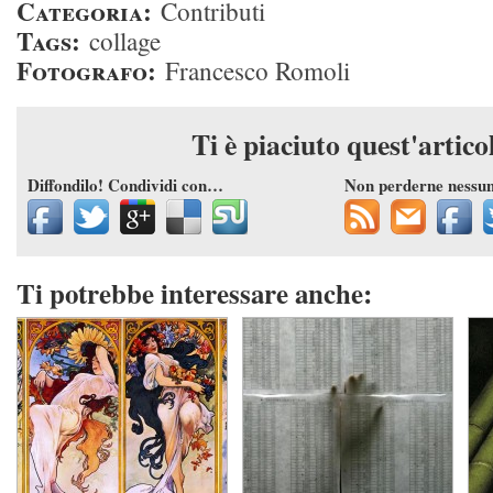
Categoria:
Contributi
Tags:
collage
Fotografo:
Francesco Romoli
Ti è piaciuto quest'artico
Diffondilo! Condividi con…
Non perderne nessu
Ti potrebbe interessare anche: