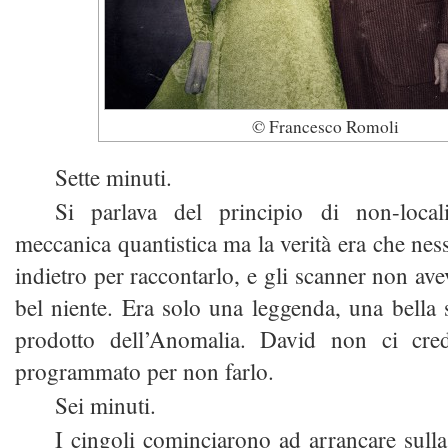
© Francesco Romoli
Sette minuti.
Si parlava del principio di non-local
meccanica quantistica ma la verità era che nes
indietro per raccontarlo, e gli scanner non av
bel niente. Era solo una leggenda, una bella s
prodotto dell’Anomalia. David non ci cre
programmato per non farlo.
Sei minuti.
I cingoli cominciarono ad arrancare sulla 