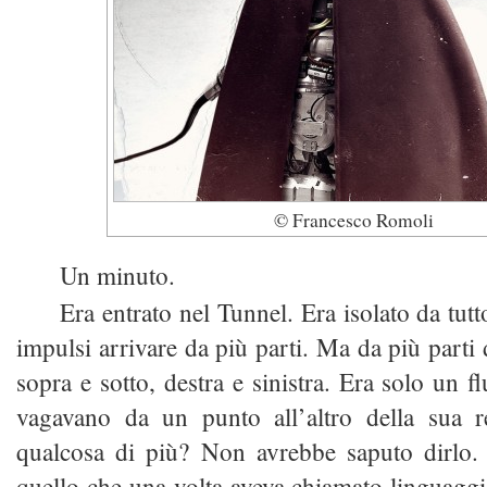
© Francesco Romoli
Un minuto.
Era entrato nel Tunnel. Era isolato da tutt
impulsi arrivare da più parti. Ma da più parti
sopra e sotto, destra e sinistra. Era solo un fl
vagavano da un punto all’altro della sua r
qualcosa di più? Non avrebbe saputo dirlo.
quello che una volta aveva chiamato linguag