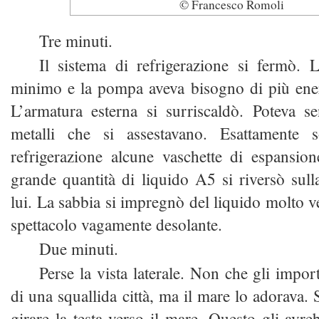
© Francesco Romoli
Tre minuti.
Il sistema di refrigerazione si fermò. 
minimo e la pompa aveva bisogno di più ener
L’armatura esterna si surriscaldò. Poteva sen
metalli che si assestavano. Esattamente
refrigerazione alcune vaschette di espansio
grande quantità di liquido A5 si riversò sull
lui. La sabbia si impregnò del liquido molto 
spettacolo vagamente desolante.
Due minuti.
Perse la vista laterale. Non che gli impor
di una squallida città, ma il mare lo adorava. 
girare la testa verso il mare. Questo gli avre