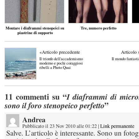
Montare i diaframmi stenopeici su
Tre, numero perfetto
piastrine di supporto
«Articolo precedente
Articolo 
Il trionfo dell'accademismo
Il mondo fantast
moderno e pochi coraggiosi
ribelli a Photo Quai
11
commenti su “
I diaframmi di micros
”
sono il foro stenopeico perfetto
Andrea
Pubblicato il 23 Nov 2010 alle 01:22
|
Link permanente
Salve. L’articolo è interessante. Sono un fotog