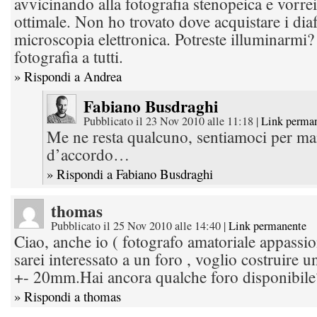
avvicinando alla fotografia stenopeica e vorre
ottimale. Non ho trovato dove acquistare i di
microscopia elettronica. Potreste illuminarmi
fotografia a tutti.
» Rispondi a Andrea
Fabiano Busdraghi
Pubblicato il 23 Nov 2010 alle 11:18
|
Link perma
Me ne resta qualcuno, sentiamoci per ma
d’accordo…
» Rispondi a Fabiano Busdraghi
thomas
Pubblicato il 25 Nov 2010 alle 14:40
|
Link permanente
Ciao, anche io ( fotografo amatoriale appassio
sarei interessato a un foro , voglio costruire 
+- 20mm.Hai ancora qualche foro disponibile
» Rispondi a thomas