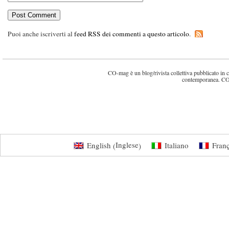
Puoi anche iscriverti al
feed RSS dei commenti a questo articolo
.
CO-mag è un blog/rivista collettiva pubblicato in cin
contemporanea. CO
Inglese
English
Italiano
Franç
(
)