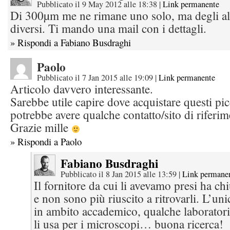
Pubblicato il 9 May 2012 alle 18:38
|
Link permanente
Di 300µm me ne rimane uno solo, ma degli al
diversi. Ti mando una mail con i dettagli.
» Rispondi a Fabiano Busdraghi
Paolo
Pubblicato il 7 Jan 2015 alle 19:09
|
Link permanente
Articolo davvero interessante.
Sarebbe utile capire dove acquistare questi pi
potrebbe avere qualche contatto/sito di riferi
Grazie mille
» Rispondi a Paolo
Fabiano Busdraghi
Pubblicato il 8 Jan 2015 alle 13:59
|
Link permane
Il fornitore da cui li avevamo presi ha ch
e non sono più riuscito a ritrovarli. L’un
in ambito accademico, qualche laboratori
li usa per i microscopi… buona ricerca!