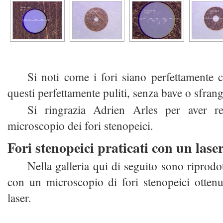
Si noti come i fori siano perfettamente ci
questi perfettamente puliti, senza bave o sfrang
Si ringrazia Adrien Arles per aver re
microscopio dei fori stenopeici.
Fori stenopeici praticati con un lase
Nella galleria qui di seguito sono riprodott
con un microscopio di fori stenopeici otten
laser.