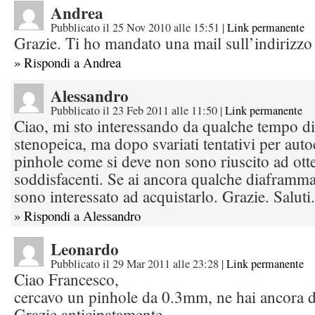
Andrea
Pubblicato il 25 Nov 2010 alle 15:51
|
Link permanente
Grazie. Ti ho mandato una mail sull’indirizzo 
» Rispondi a Andrea
Alessandro
Pubblicato il 23 Feb 2011 alle 11:50
|
Link permanente
Ciao, mi sto interessando da qualche tempo di
stenopeica, ma dopo svariati tentativi per auto
pinhole come si deve non sono riuscito ad otten
soddisfacenti. Se ai ancora qualche diaframma
sono interessato ad acquistarlo. Grazie. Saluti.
» Rispondi a Alessandro
Leonardo
Pubblicato il 29 Mar 2011 alle 23:28
|
Link permanente
Ciao Francesco,
cercavo un pinhole da 0.3mm, ne hai ancora d
Grazie anticipatamente.