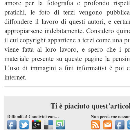
amore per la fotografia e profondo rispet
pratichi, le foto di terzi vengono pubblica
diffondere il lavoro di questi autori, e cert
appropiarsene indebitamente. Considero quindi
il cui copyright appartiene a terzi come una pu
viene fatta al loro lavoro, e spero che i pro
materiale presente su queste pagine la pensi
L’uso di immagini a fini informativi è poi 
internet.
Ti è piaciuto quest'artico
Diffondilo! Condividi con…
Non perderne nessu