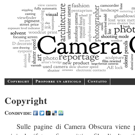
Camer
A blog/magazine dedicated
Copyright
Proporre un articolo
Contatto
Copyright
Condividi:
Sulle pagine di Camera Obscura viene p