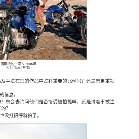
骑摩托的一家人 2008年
© Li Wei (李伟)
巧及手法在您的作品中占有重要的比例吗？还是您更重视
的信息。
的？您会去询问他们是否接受被拍摄吗，还是试着不被注
样的？
也没打招呼就拍了。