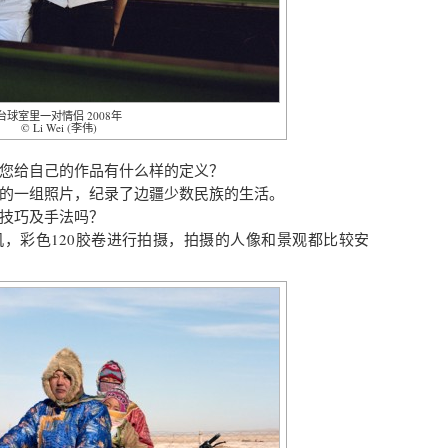
台球室里一对情侣 2008年
© Li Wei (李伟)
您给自己的作品有什么样的定义？
的一组照片，纪录了边疆少数民族的生活。
技巧及手法吗？
67相机，彩色120胶卷进行拍摄，拍摄的人像和景观都比较安