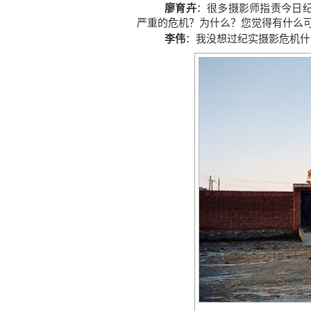
廖育卉
：很多摄影师指责今日
严重的危机？为什么？您觉得有什么
李伟
：我没想过纪实摄影危机什