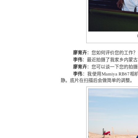
廖育卉
：您如何评价您的工作？
李伟
：最近拍摄了我家乡内蒙古
廖育卉
：您可以谈一下您的拍摄
李伟
：我使用Mamiya RB
静。底片在扫描后会做简单的调整。