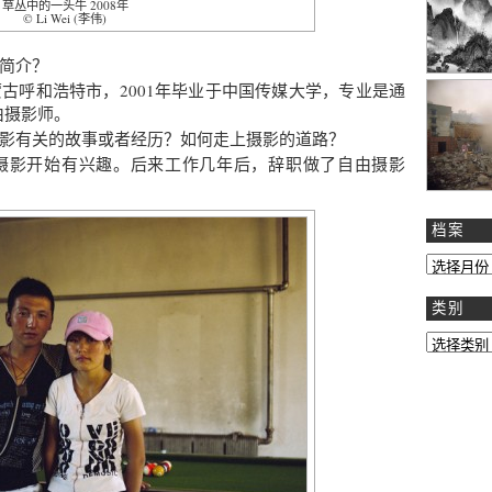
草丛中的一头牛 2008年
© Li Wei (李伟)
简介？
古呼和浩特市，2001年毕业于中国传媒大学，专业是通
由摄影师。
影有关的故事或者经历？如何走上摄影的道路？
摄影开始有兴趣。后来工作几年后，辞职做了自由摄影
档案
类别