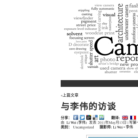
A b
«
上篇文章
与李伟的访谈
分享：
翻译:
由
Li Wei (李伟)
发表
2011年May月13日
|
写第
类别：
Uncategorized
摄影师:
Li Wei
•
李伟