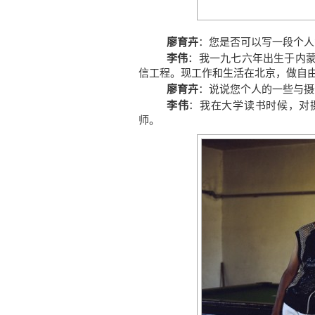
廖育卉
：您是否可以写一段个人
李伟
：我一九七六年出生于内蒙
信工程。现工作和生活在北京，做自
廖育卉
：说说您个人的一些与摄
李伟
：我在大学读书时候，对
师。