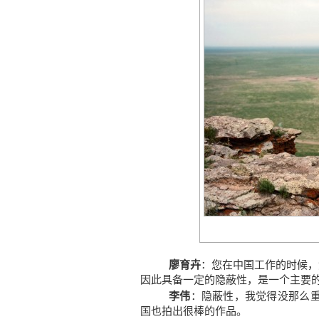
廖育卉
：您在中国工作的时候，
因此具备一定的隐蔽性，是一个主要
李伟
：隐蔽性，我觉得没那么
国也拍出很棒的作品。