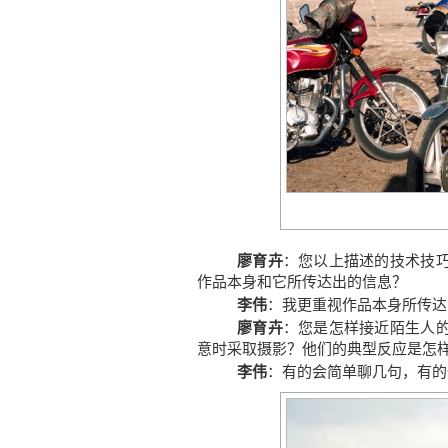
廖育卉
：您以上描述的技术技
作品本身和它所传达出的信息？
李伟
：我更重视作品本身所传达
廖育卉
：您是怎样接近陌生人
意时采取摄影？他们的典型反应是怎
李伟
：有的会简单聊几句，有的