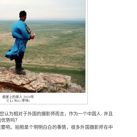
悬崖上的男人 2010年
© Li Wei (李伟)
您认为相对于外国的摄影师而言，作为一个中国人- 并且
的优势吗？
重要吧。拍照是个明明白白的事情，很多外国摄影师在中