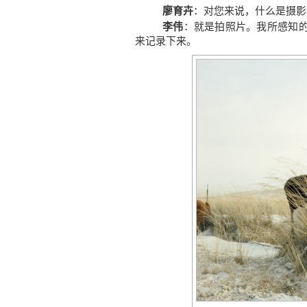
廖育卉
：对您来说，什么是摄影
李伟
：就是拍照片。我所感知
来记录下来。