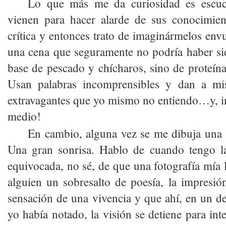
Lo que más me da curiosidad es escuc
vienen para hacer alarde de sus conocimie
crítica y entonces trato de imaginármelos envu
una cena que seguramente no podría haber si
base de pescado y chícharos, sino de proteínas
Usan palabras incomprensibles y dan a mis
extravagantes que yo mismo no entiendo…y, i
medio!
En cambio, alguna vez se me dibuja una s
Una gran sonrisa. Hablo de cuando tengo la
equivocada, no sé, de que una fotografía mía 
alguien un sobresalto de poesía, la impresión
sensación de una vivencia y que ahí, en un det
yo había notado, la visión se detiene para int