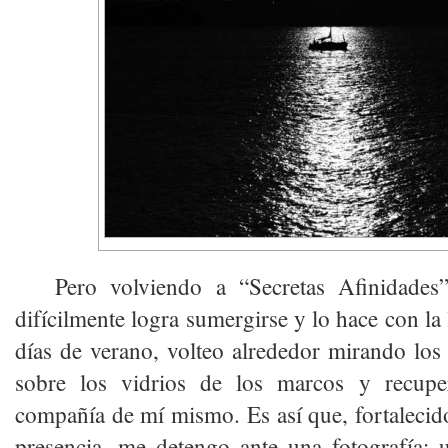
Pero volviendo a “Secretas Afinidades
difícilmente logra sumergirse y lo hace con la l
días de verano, volteo alrededor mirando los r
sobre los vidrios de los marcos y recup
compañía de mí mismo. Es así que, fortaleci
presencia, me detengo ante una fotografía; 