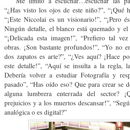
Me limito a escuchar…escuchar las pal
“¿Has visto los ojos de este niño?”, “¡Qué 
“¡Este Niccolai es un visionario!”, “¡Pero és
Ningún detalle, el blanco está quemado y el
“¡Delicada esta imagen!”, “Prefiero tal vez
obras. ¡Son bastante profundos!”, “Yo no en
dos zapatos es arte?”, “¿Ves aquí? ¡Hace p
este detalle!”, “Aquí se insulta a la regla, l
Debería volver a estudiar Fotografía y res
pasado”, “Has oído eso? Que para crear se d
alguna lumbrera enterrada del sector? ¡
prejuicios y a los muertos descansar!”, “Segú
analógica o es digital?”